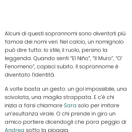
Alcuni di questi soprannomi sono diventati più
famosi dei nomi veri. Nel calcio, un nomignolo
può dire tutto: lo stile, il ruolo, persino la
leggenda. Quando senti “El Niño”, “Il Muro”, “O’
Fenomeno”, capisci subito. Il soprannome è
diventato l’identità.
A volte basta un gesto: un gol impossibile, una
scivolata, una maglia strappata. E c'è chi
inizia a farsi chiamare
Sara
solo per imitare
un’esultanza virale. O chi prende in giro un
amico portiere dicendogli che para peggio di
Andrea
sotto la pioggia.