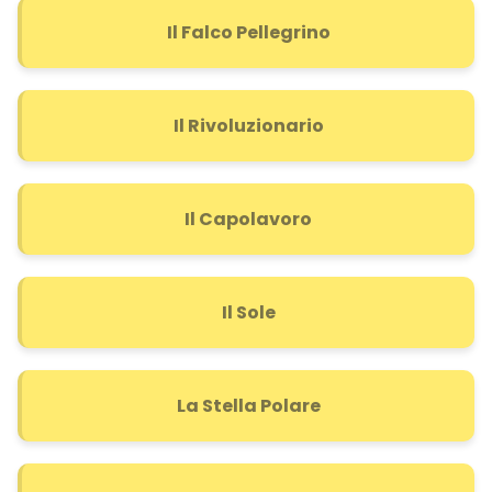
Il Falco Pellegrino
Il Rivoluzionario
Il Capolavoro
Il Sole
La Stella Polare