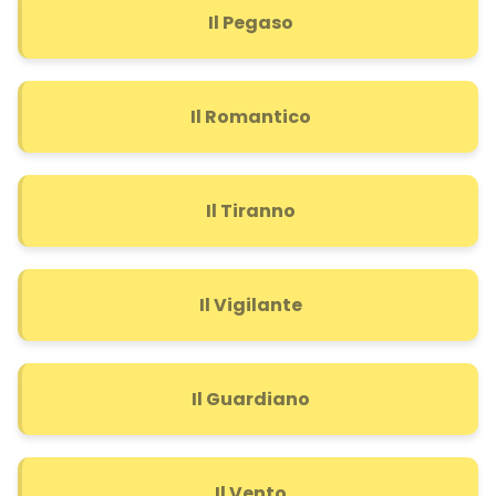
Il Pegaso
Il Romantico
Il Tiranno
Il Vigilante
Il Guardiano
Il Vento