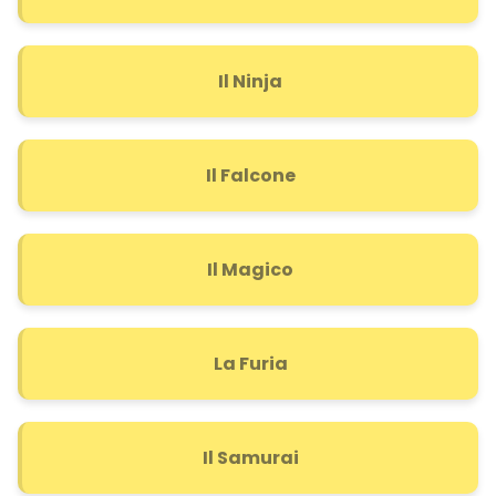
Il Ninja
Il Falcone
Il Magico
La Furia
Il Samurai