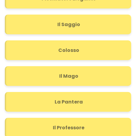
Il Saggio
Colosso
Il Mago
La Pantera
Il Professore