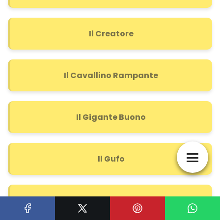
Il Creatore
Il Cavallino Rampante
Il Gigante Buono
Il Gufo
Il Delfino