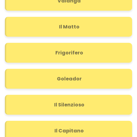
Valanga
Il Matto
Frigorifero
Goleador
Il Silenzioso
Il Capitano