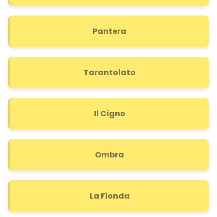
Pantera
Tarantolato
Il Cigno
Ombra
La Fionda