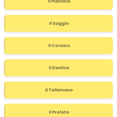
Il Pianista
Il Saggio
Il Corsaro
Il Destino
Il Talismano
Il Profeta