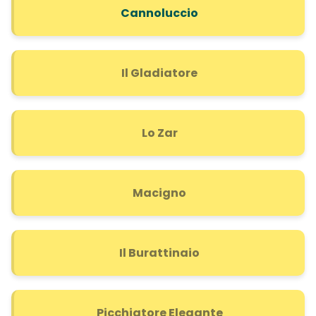
Cannoluccio
Il Gladiatore
Lo Zar
Macigno
Il Burattinaio
Picchiatore Elegante