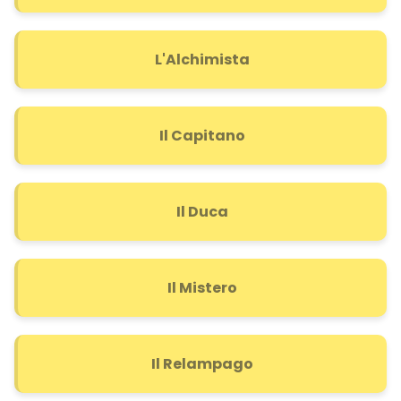
L'Alchimista
Il Capitano
Il Duca
Il Mistero
Il Relampago