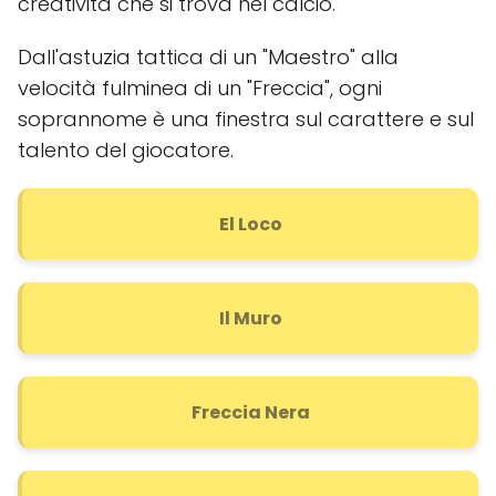
creatività che si trova nel calcio.
Dall'astuzia tattica di un "Maestro" alla
velocità fulminea di un "Freccia", ogni
soprannome è una finestra sul carattere e sul
talento del giocatore.
El Loco
Il Muro
Freccia Nera