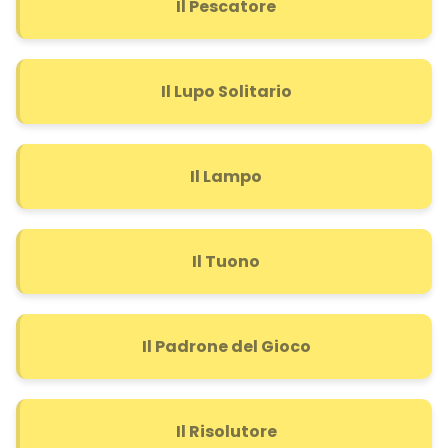
Il Pescatore
Il Lupo Solitario
Il Lampo
Il Tuono
Il Padrone del Gioco
Il Risolutore