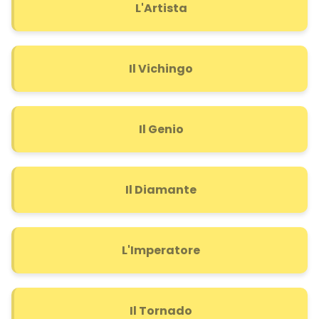
L'Artista
Il Vichingo
Il Genio
Il Diamante
L'Imperatore
Il Tornado