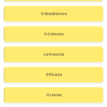
Il Gladiatore
Il Colosso
La Freccia
Il Pirata
Il Leone