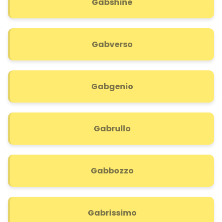
Gabshine
Gabverso
Gabgenio
Gabrullo
Gabbozzo
Gabrissimo