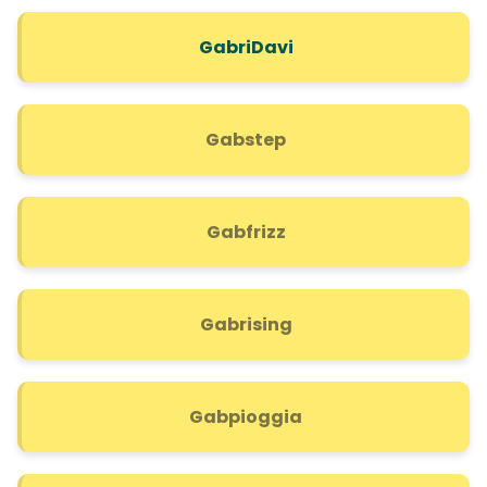
GabriDavi
Gabstep
Gabfrizz
Gabrising
Gabpioggia