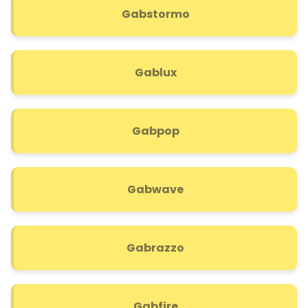
Gabstormo
Gablux
Gabpop
Gabwave
Gabrazzo
Gabfire