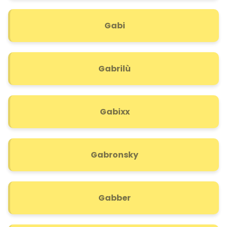
Gabi
Gabrilù
Gabixx
Gabronsky
Gabber