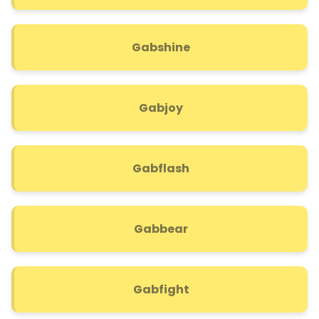
Gabshine
Gabjoy
Gabflash
Gabbear
Gabfight