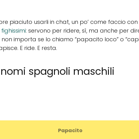
e piaciuto usarli in chat, un po’ come faccio con 
fighissimi
: servono per ridere, sì, ma anche per dire
 non importa se lo chiamo “papacito loco” o “cap
apisce. E ride. E resta.
nomi spagnoli maschili
Papacito