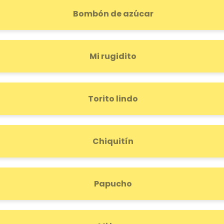
Bombón de azúcar
Mi rugidito
Torito lindo
Chiquitín
Papucho