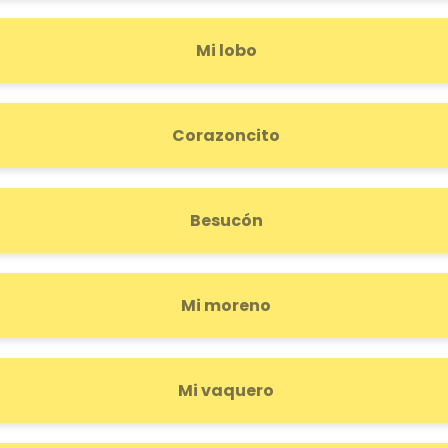
Mi lobo
Corazoncito
Besucón
Mi moreno
Mi vaquero