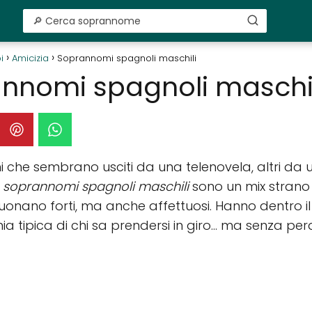
i
Amicizia
Soprannomi spagnoli maschili
nnomi spagnoli maschil
 che sembrano usciti da una telenovela, altri da 
I
soprannomi spagnoli maschili
sono un mix strano
: suonano forti, ma anche affettuosi. Hanno dentro il r
nia tipica di chi sa prendersi in giro… ma senza perd