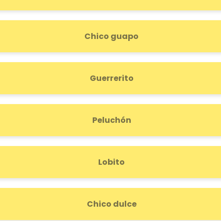
Chico guapo
Guerrerito
Peluchón
Lobito
Chico dulce