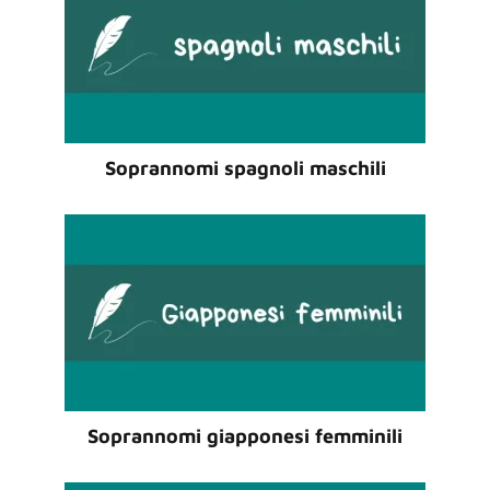
Soprannomi spagnoli maschili
Soprannomi giapponesi femminili