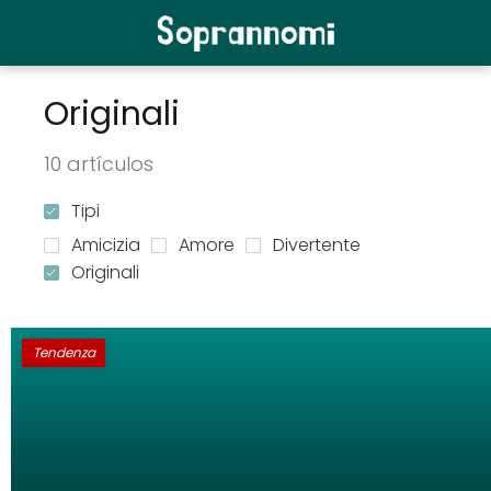
Originali
10 artículos
Tipi
Amicizia
Amore
Divertente
Originali
Tendenza