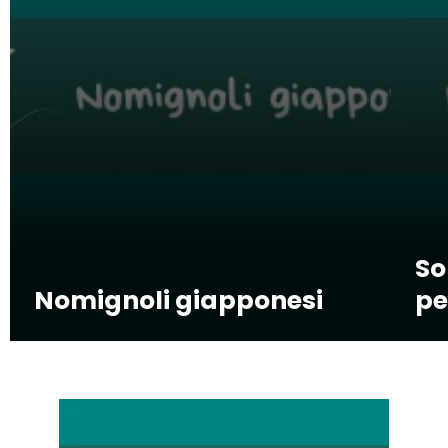
So
Nomignoli giapponesi
pe